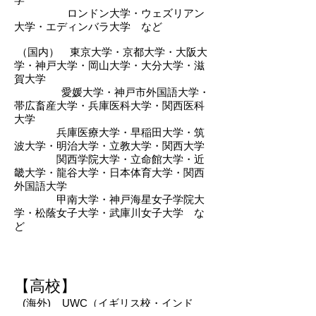
ロンドン大学・ウェズリアン
大学・エディンバラ大学 など
（国内） 東京大学・京都大学・大阪大
学・神戸大学・岡山大学・大分大学・滋
賀大学
愛媛大学・神戸市外国語大学・
帯広畜産大学​・兵庫医科大学・関西医科
大学
兵庫医療大学・早稲田大学・筑
波大学・明治大学・立教大学・関西大学
関西学院大学・立命館大学・近
畿大学・龍谷大学・日本体育大学・関西
外国語大学
甲南大学・神戸海星女子学院大
学・松蔭女子大学・武庫川女子大学 な
ど
【
高校】
​ (海外) UWC（イギリス校・インド