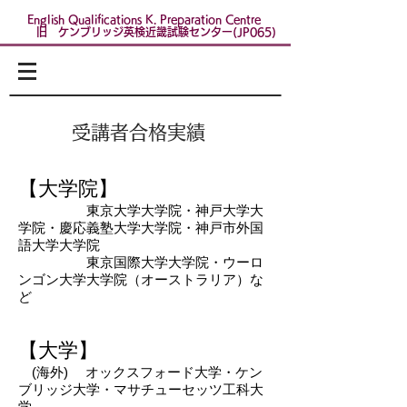
English Qualifications K. Preparation Centre
​
旧 ケンブリッジ英検近畿試験センター(JP065)
​ 受講者合格実績
【大学院】
東京大学大学院・神戸大学大
学院・慶応義塾大学大学院・神戸市外国
語大学大学院
東京国際大学大学院・ウーロ
ンゴン大学大学院（オーストラリア）な
ど
【大学】
(海外) オックスフォード大学・ケン
ブリッジ大学・マサチューセッツ工科大
学