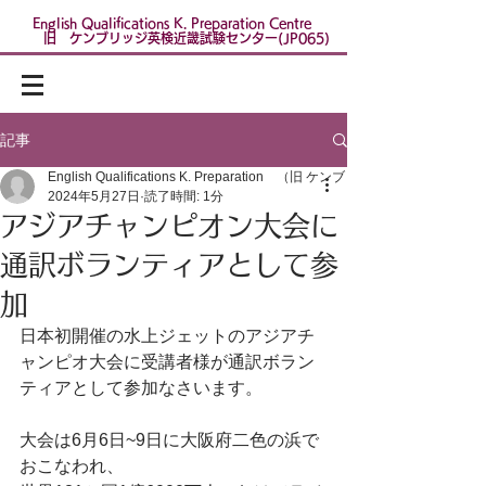
English Qualifications K. Preparation Centre
​
旧 ケンブリッジ英検近畿試験センター(JP065)
記事
English Qualifications K. Preparation （旧 ケンブリッジ英検近畿試験
2024年5月27日
読了時間: 1分
アジアチャンピオン大会に
通訳ボランティアとして参
加
日本初開催の水上ジェットのアジアチ
ャンピオ大会に受講者様が通訳ボラン
ティアとして参加なさいます。
大会は6月6日~9日に大阪府二色の浜で
おこなわれ、